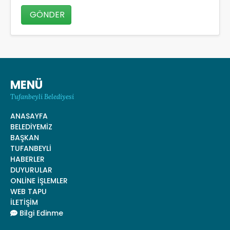
GÖNDER
MENÜ
Tufanbeyli Belediyesi
ANASAYFA
BELEDİYEMİZ
BAŞKAN
TUFANBEYLİ
HABERLER
DUYURULAR
ONLİNE İŞLEMLER
WEB TAPU
İLETİŞİM
Bilgi Edinme