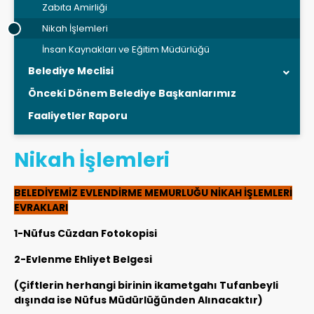
Zabıta Amirliği
Nikah İşlemleri
İnsan Kaynakları ve Eğitim Müdürlüğü
Belediye Meclisi
Önceki Dönem Belediye Başkanlarımız
Faaliyetler Raporu
Nikah İşlemleri
BELEDİYEMİZ EVLENDİRME MEMURLUĞU NİKAH İŞLEMLERİ
EVRAKLARI
1-Nüfus Cüzdan Fotokopisi
2-Evlenme Ehliyet Belgesi
(Çiftlerin herhangi birinin ikametgahı Tufanbeyli
dışında ise Nüfus Müdürlüğünden Alınacaktır)