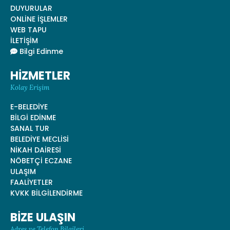
DUYURULAR
ONLİNE İŞLEMLER
WEB TAPU
İLETİŞİM
Bilgi Edinme
HİZMETLER
Kolay Erişim
E-BELEDİYE
BİLGİ EDİNME
SANAL TUR
BELEDİYE MECLİSİ
NİKAH DAİRESİ
NÖBETÇİ ECZANE
ULAŞIM
FAALİYETLER
KVKK BİLGİLENDİRME
BİZE ULAŞIN
Adres ve Telefon Bilgileri