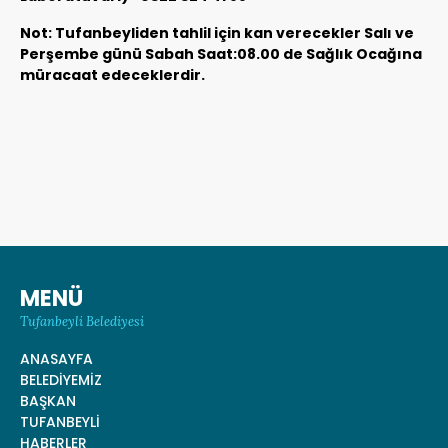
Not: Tufanbeyliden tahlil için kan verecekler Salı ve
Perşembe günü Sabah Saat:08.00 de Sağlık Ocağına
müracaat edeceklerdir.
MENÜ
Tufanbeyli Belediyesi
ANASAYFA
BELEDİYEMİZ
BAŞKAN
TUFANBEYLİ
HABERLER