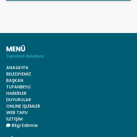
MENÜ
Tufanbeyli Belediyesi
ANASAYFA
BELEDİYEMİZ
BAŞKAN
TUFANBEYLİ
HABERLER
DUYURULAR
ONLİNE İŞLEMLER
WEB TAPU
İLETİŞİM
Bilgi Edinme