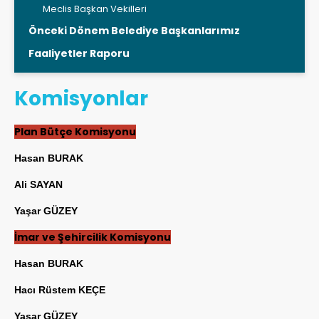
Meclis Başkan Vekilleri
Önceki Dönem Belediye Başkanlarımız
Faaliyetler Raporu
Komisyonlar
Plan Bütçe Komisyonu
Hasan BURAK
Ali SAYAN
Yaşar GÜZEY
İmar ve Şehircilik Komisyonu
Hasan BURAK
Hacı Rüstem KEÇE
Yaşar GÜZEY