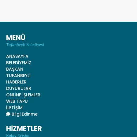
MENÜ
Tufanbeyli Belediyesi
ANASAYFA
BELEDİYEMİZ
BAŞKAN
TUFANBEYLİ
HABERLER
DUYURULAR
ONLİNE İŞLEMLER
WEB TAPU
İLETİŞİM
Bilgi Edinme
HİZMETLER
Kolay Erişim