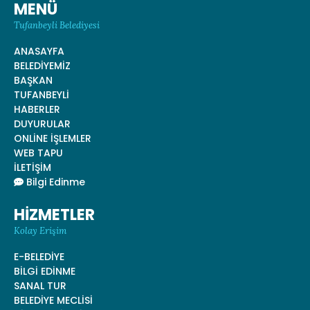
MENÜ
Tufanbeyli Belediyesi
ANASAYFA
BELEDİYEMİZ
BAŞKAN
TUFANBEYLİ
HABERLER
DUYURULAR
ONLİNE İŞLEMLER
WEB TAPU
İLETİŞİM
Bilgi Edinme
HİZMETLER
Kolay Erişim
E-BELEDİYE
BİLGİ EDİNME
SANAL TUR
BELEDİYE MECLİSİ