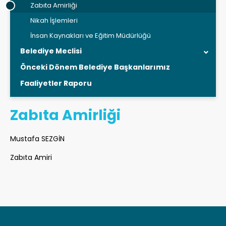
Zabıta Amirliği
Nikah İşlemleri
İnsan Kaynakları ve Eğitim Müdürlüğü
Belediye Meclisi
Önceki Dönem Belediye Başkanlarımız
Faaliyetler Raporu
Zabıta Amirliği
Mustafa SEZGİN
Zabıta Amiri