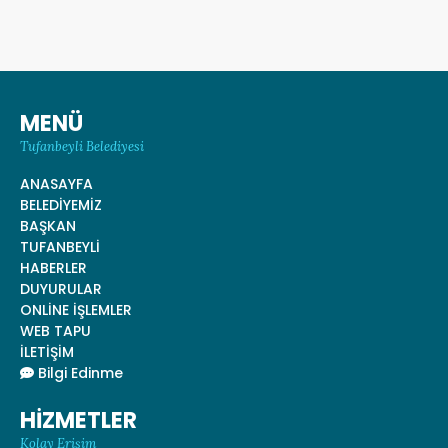
MENÜ
Tufanbeyli Belediyesi
ANASAYFA
BELEDİYEMİZ
BAŞKAN
TUFANBEYLİ
HABERLER
DUYURULAR
ONLİNE İŞLEMLER
WEB TAPU
İLETİŞİM
Bilgi Edinme
HİZMETLER
Kolay Erişim