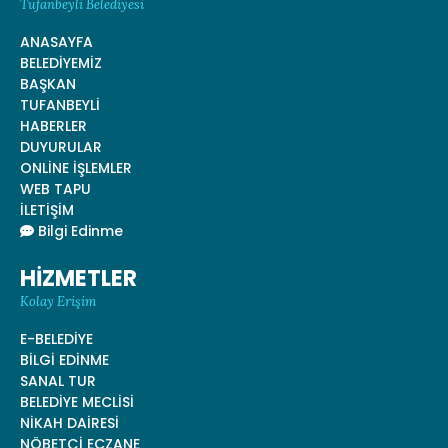
Tufanbeyli Belediyesi
ANASAYFA
BELEDİYEMİZ
BAŞKAN
TUFANBEYLİ
HABERLER
DUYURULAR
ONLİNE İŞLEMLER
WEB TAPU
İLETİŞİM
Bilgi Edinme
HİZMETLER
Kolay Erişim
E-BELEDİYE
BİLGİ EDİNME
SANAL TUR
BELEDİYE MECLİSİ
NİKAH DAİRESİ
NÖBETÇİ ECZANE