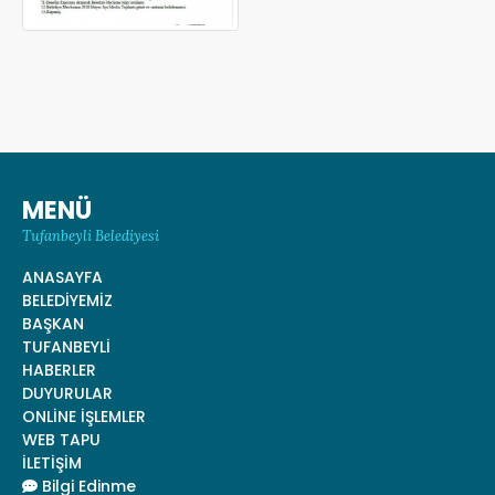
MENÜ
Tufanbeyli Belediyesi
ANASAYFA
BELEDİYEMİZ
BAŞKAN
TUFANBEYLİ
HABERLER
DUYURULAR
ONLİNE İŞLEMLER
WEB TAPU
İLETİŞİM
Bilgi Edinme