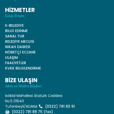
HİZMETLER
Kolay Erişim
E-BELEDİYE
BİLGİ EDİNME
SANAL TUR
BELEDİYE MECLİSİ
NİKAH DAİRESİ
NÖBETÇİ ECZANE
ULAŞIM
FAALİYETLER
KVKK BİLGİLENDİRME
BİZE ULAŞIN
Adres ve Telefon Bilgileri
İstiklal Mahallesi Atatürk Caddesi
No.5 01640
Tufanbeyli/ADANA
(0322) 781 83 91
(0322) 781 88 75 (fax)