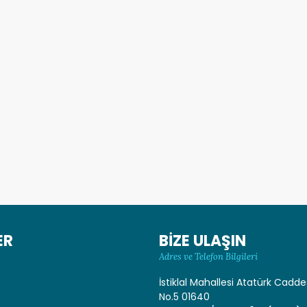
ER
BİZE ULAŞIN
Adres ve Telefon Bilgileri
İstiklal Mahallesi Atatürk Cadde
No.5 01640