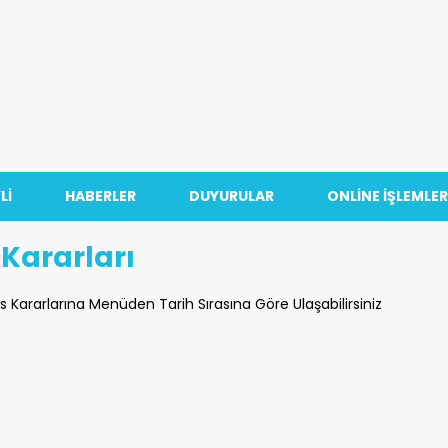
Lİ
HABERLER
DUYURULAR
ONLİNE İŞLEMLER
 Kararları
s Kararlarına Menüden Tarih Sırasına Göre Ulaşabilirsiniz