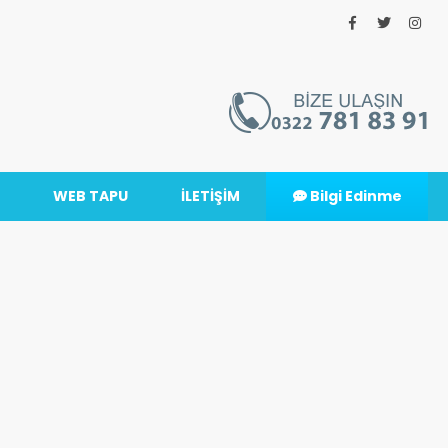
WEB TAPU
İLETİŞİM
Bilgi Edinme