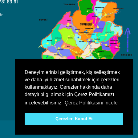
81 83 91
tr
Deneyimlerinizi geliştirmek, kişiselleştirmek
ve daha iyi hizmet sunabilmek için çerezleri
kullanmaktayız. Çerezler hakkında daha
detaylı bilgi almak için Çerez Politikamızı
inceleyebilirsiniz.
Çerez Politikasını İncele
Çerezleri Kabul Et