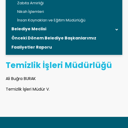
Zabıta Amirliği
Nikah İşlemleri
İnsan Kaynakları ve Eğitim Müdürlüğü
Belediye Meclisi
Önceki Dönem Belediye Başkanlarımız
Faaliyetler Raporu
Temizlik İşleri Müdürlüğü
Ali Buğra BURAK
Temizlik İşleri Müdür V.