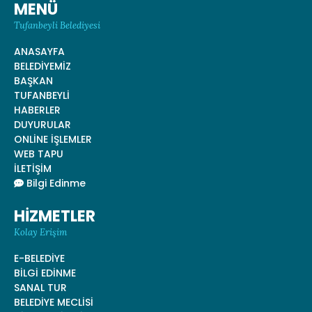
MENÜ
Tufanbeyli Belediyesi
ANASAYFA
BELEDİYEMİZ
BAŞKAN
TUFANBEYLİ
HABERLER
DUYURULAR
ONLİNE İŞLEMLER
WEB TAPU
İLETİŞİM
Bilgi Edinme
HİZMETLER
Kolay Erişim
E-BELEDİYE
BİLGİ EDİNME
SANAL TUR
BELEDİYE MECLİSİ