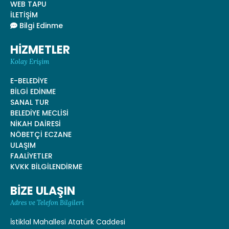
WEB TAPU
İLETİŞİM
Bilgi Edinme
HİZMETLER
Kolay Erişim
E-BELEDİYE
BİLGİ EDİNME
SANAL TUR
BELEDİYE MECLİSİ
NİKAH DAİRESİ
NÖBETÇİ ECZANE
ULAŞIM
FAALİYETLER
KVKK BİLGİLENDİRME
BİZE ULAŞIN
Adres ve Telefon Bilgileri
İstiklal Mahallesi Atatürk Caddesi