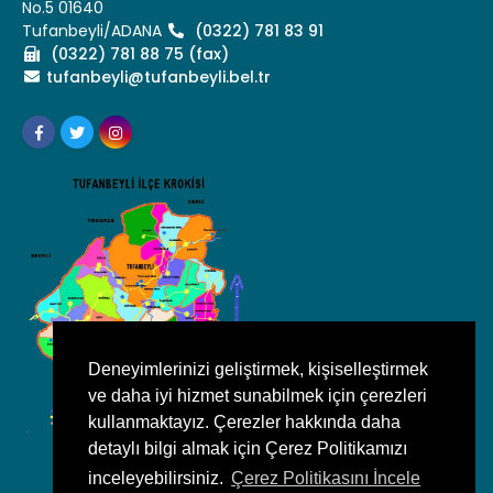
No.5 01640
Tufanbeyli/ADANA
(0322) 781 83 91
(0322) 781 88 75 (fax)
tufanbeyli@tufanbeyli.bel.tr
Deneyimlerinizi geliştirmek, kişiselleştirmek
ve daha iyi hizmet sunabilmek için çerezleri
kullanmaktayız. Çerezler hakkında daha
detaylı bilgi almak için Çerez Politikamızı
inceleyebilirsiniz.
Çerez Politikasını İncele