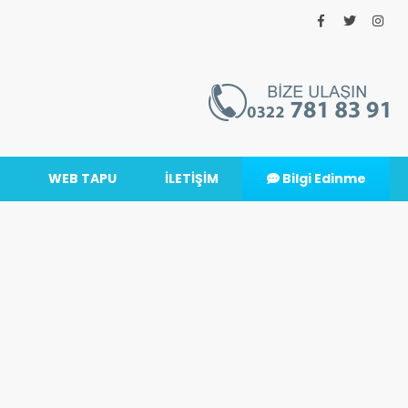
WEB TAPU
İLETİŞİM
Bilgi Edinme