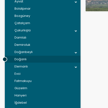
Ayvat
Bolatpınar
Bozgüney
Çatalçam
Çukurkışla
Damlalı
Demiroluk
Doğanbeyli
Doğanlı
Elemanlı
Evci
Fatmakuyu
Güzelim
Hanyeri
İğdebel