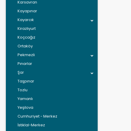
Karsavran
Kayapınar
Kayarcık
Kirazlıyurt
Koçcağız
Ortaköy
Pekmezli
Pınarlar
Şar
Taşpınar
Tozlu
Yamanlı
Yeşilova
Cumhuriyet - Merkez
İstiklal-Merkez